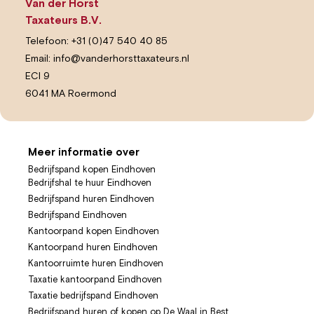
Van der Horst
Taxateurs B.V.
Telefoon:
+31 (0)47 540 40 85
Email:
info@vanderhorsttaxateurs.nl
ECI 9
6041 MA Roermond
Meer informatie over
Bedrijfspand kopen Eindhoven
Bedrijfshal te huur Eindhoven
Bedrijfspand huren Eindhoven
Bedrijfspand Eindhoven
Kantoorpand kopen Eindhoven
Kantoorpand huren Eindhoven
Kantoorruimte huren Eindhoven
Taxatie kantoorpand Eindhoven
Taxatie bedrijfspand Eindhoven
Bedrijfspand huren of kopen op De Waal in Best