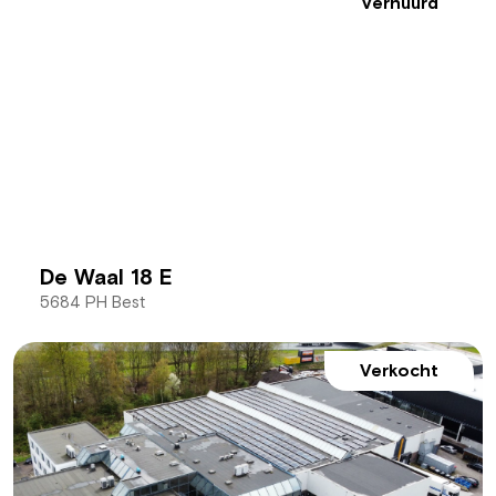
Verhuurd
De Waal 18 E
5684 PH Best
Verkocht