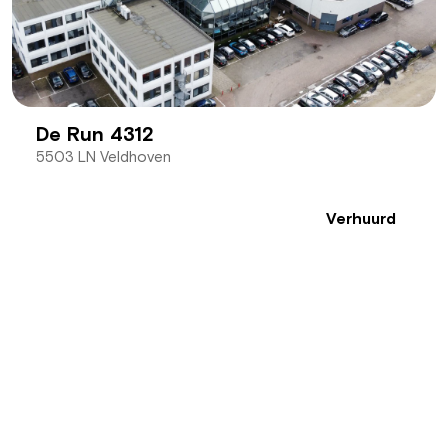
De Run 4312
5503 LN Veldhoven
Verhuurd