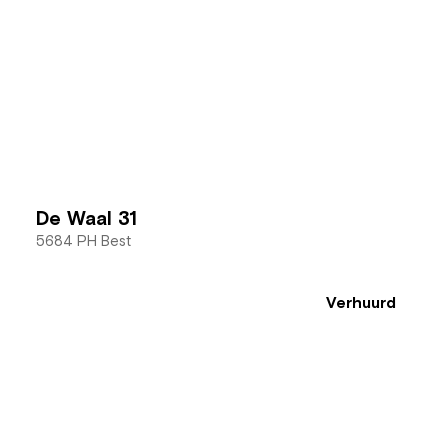
De Waal 31
5684 PH Best
Verhuurd