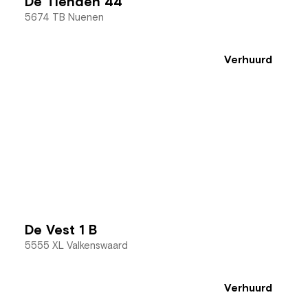
De Tienden 44
5674 TB Nuenen
Verhuurd
De Vest 1 B
5555 XL Valkenswaard
Verhuurd