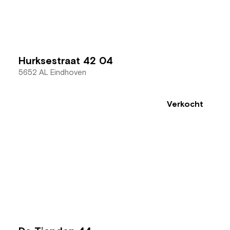
Hurksestraat 42 04
5652 AL Eindhoven
Verkocht