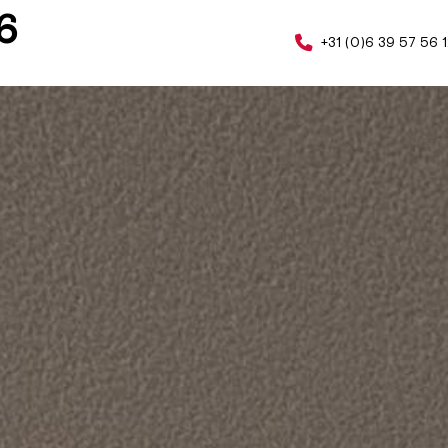
6
+31 (0)6 39 57 56 