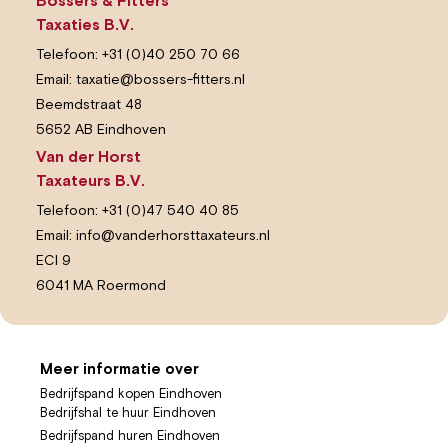
Bossers & Fitters
Taxaties B.V.
Telefoon:
+31 (0)40 250 70 66
Email:
taxatie@bossers-fitters.nl
Beemdstraat 48
5652 AB Eindhoven
Van der Horst
Taxateurs B.V.
Telefoon:
+31 (0)47 540 40 85
Email:
info@vanderhorsttaxateurs.nl
ECI 9
6041 MA Roermond
Meer informatie over
Bedrijfspand kopen Eindhoven
Bedrijfshal te huur Eindhoven
Bedrijfspand huren Eindhoven