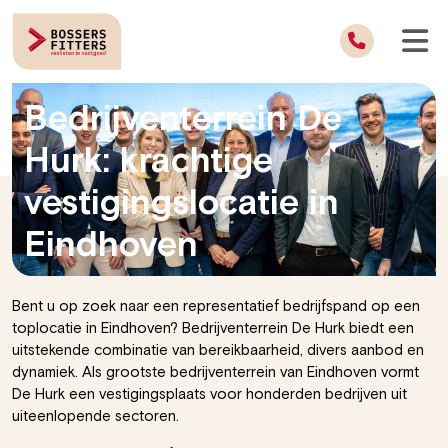
Bedrijventerrein De
Hurk: krachtige
vestigingslocatie in
Eindhoven
Bent u op zoek naar een representatief bedrijfspand op een
toplocatie in Eindhoven? Bedrijventerrein De Hurk biedt een
uitstekende combinatie van bereikbaarheid, divers aanbod en
dynamiek. Als grootste bedrijventerrein van Eindhoven vormt
De Hurk een vestigingsplaats voor honderden bedrijven uit
uiteenlopende sectoren.