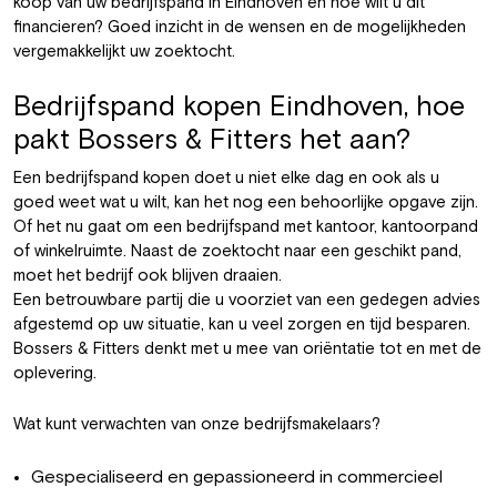
koop van uw bedrijfspand in Eindhoven en hoe wilt u dit
financieren? Goed inzicht in de wensen en de mogelijkheden
vergemakkelijkt uw zoektocht.
Bedrijfspand kopen Eindhoven, hoe
pakt Bossers & Fitters het aan?
Een bedrijfspand kopen doet u niet elke dag en ook als u
goed weet wat u wilt, kan het nog een behoorlijke opgave zijn.
Of het nu gaat om een bedrijfspand met kantoor, kantoorpand
of winkelruimte. Naast de zoektocht naar een geschikt pand,
moet het bedrijf ook blijven draaien.
Een betrouwbare partij die u voorziet van een gedegen advies
afgestemd op uw situatie, kan u veel zorgen en tijd besparen.
Bossers & Fitters denkt met u mee van oriëntatie tot en met de
oplevering.
Wat kunt verwachten van onze bedrijfsmakelaars?
Gespecialiseerd en gepassioneerd in commercieel