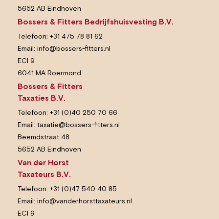
5652 AB Eindhoven
Bossers & Fitters Bedrijfshuisvesting B.V.
Telefoon:
+31 475 78 81 62
Email:
info@bossers-fitters.nl
ECI 9
6041 MA Roermond
Bossers & Fitters
Taxaties B.V.
Telefoon:
+31 (0)40 250 70 66
Email:
taxatie@bossers-fitters.nl
Beemdstraat 48
5652 AB Eindhoven
Van der Horst
Taxateurs B.V.
Telefoon:
+31 (0)47 540 40 85
Email:
info@vanderhorsttaxateurs.nl
ECI 9