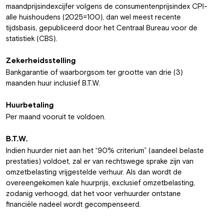
maandprijsindexcijfer volgens de consumentenprijsindex CPI-
alle huishoudens (2025=100), dan wel meest recente
tijdsbasis, gepubliceerd door het Centraal Bureau voor de
statistiek (CBS).
Zekerheidsstelling
Bankgarantie of waarborgsom ter grootte van drie (3)
maanden huur inclusief B.T.W.
Huurbetaling
Per maand vooruit te voldoen.
B.T.W.
Indien huurder niet aan het “90% criterium” (aandeel belaste
prestaties) voldoet, zal er van rechtswege sprake zijn van
omzetbelasting vrijgestelde verhuur. Als dan wordt de
overeengekomen kale huurprijs, exclusief omzetbelasting,
zodanig verhoogd, dat het voor verhuurder ontstane
financiële nadeel wordt gecompenseerd.