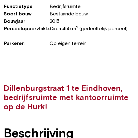
Functietype
Bedrijfsruimte
Soort bouw
Bestaande bouw
Bouwjaar
2015
2
Perceeloppervlakte
Circa 455 m
(gedeeltelijk perceel)
Parkeren
Op eigen terrein
Dillenburgstraat 1 te Eindhoven,
bedrijfsruimte met kantoorruimte
op de Hurk!
Beschrijving