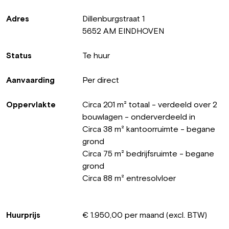
Adres
Dillenburgstraat 1
5652 AM EINDHOVEN
Status
Te huur
Aanvaarding
Per direct
Oppervlakte
Circa 201 m² totaal - verdeeld over 2
bouwlagen - onderverdeeld in
Circa 38 m² kantoorruimte - begane
grond
Circa 75 m² bedrijfsruimte - begane
grond
Circa 88 m² entresolvloer
Huurprijs
€ 1.950,00 per maand (excl. BTW)