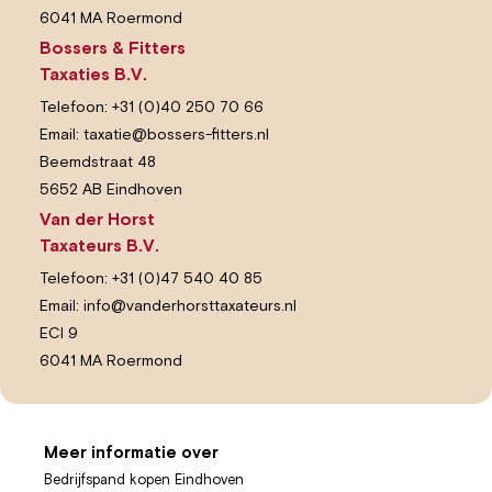
6041 MA Roermond
Bossers & Fitters
Taxaties B.V.
Telefoon:
+31 (0)40 250 70 66
Email:
taxatie@bossers-fitters.nl
Beemdstraat 48
5652 AB Eindhoven
Van der Horst
Taxateurs B.V.
Telefoon:
+31 (0)47 540 40 85
Email:
info@vanderhorsttaxateurs.nl
ECI 9
6041 MA Roermond
Meer informatie over
Bedrijfspand kopen Eindhoven