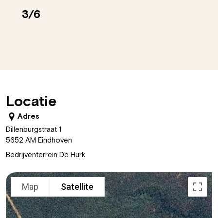
4/6
Locatie
Adres
Dillenburgstraat 1
5652 AM Eindhoven
Bedrijventerrein De Hurk
Map
Satellite