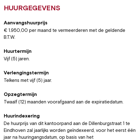
HUURGEGEVENS
Aanvangshuurprijs
€ 1.950,00 per maand te vermeerderen met de geldende
B.T.W.
Huurtermijn
Vijf (5) jaren.
Verlengingstermijn
Telkens met vijf (5) jaar.
Opzegtermijn
Twaalf (12) maanden voorafgaand aan de expiratiedatum.
Huurindexering
De huurprijs van dit kantoorpand aan de Dillenburgstraat 1 te
Eindhoven zal jaarlijks worden geïndexeerd, voor het eerst één
jaar na huuringangsdatum, op basis van het