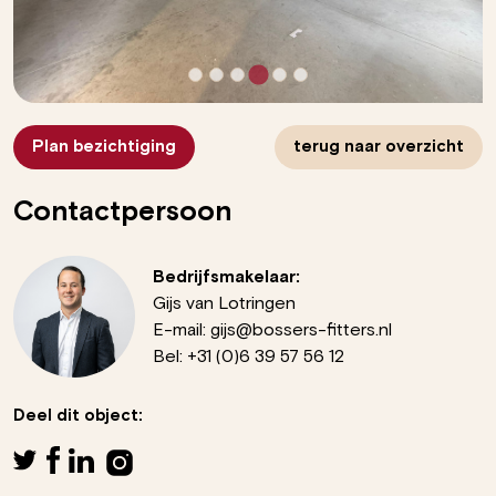
Plan bezichtiging
terug naar overzicht
Contactpersoon
Bedrijfsmakelaar:
Gijs van Lotringen
E-mail:
gijs@bossers-fitters.nl
Bel:
+31 (0)6 39 57 56 12
Deel dit object: