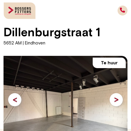
Dillenburgstraat 1
5652 AM | Eindhoven
Te huur