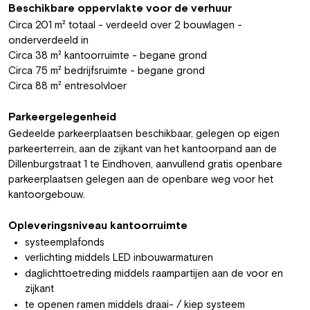
Beschikbare oppervlakte voor de verhuur
Circa 201 m² totaal - verdeeld over 2 bouwlagen -
onderverdeeld in
Circa 38 m² kantoorruimte - begane grond
Circa 75 m² bedrijfsruimte - begane grond
Circa 88 m² entresolvloer
Parkeergelegenheid
Gedeelde parkeerplaatsen beschikbaar, gelegen op eigen
parkeerterrein, aan de zijkant van het kantoorpand aan de
Dillenburgstraat 1 te Eindhoven, aanvullend gratis openbare
parkeerplaatsen gelegen aan de openbare weg voor het
kantoorgebouw.
Opleveringsniveau kantoorruimte
systeemplafonds
verlichting middels LED inbouwarmaturen
daglichttoetreding middels raampartijen aan de voor en
zijkant
te openen ramen middels draai- / kiep systeem