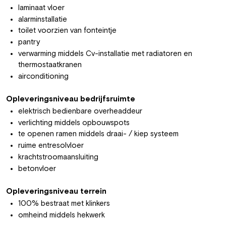
laminaat vloer
alarminstallatie
toilet voorzien van fonteintje
pantry
verwarming middels Cv-installatie met radiatoren en
thermostaatkranen
airconditioning
Opleveringsniveau bedrijfsruimte
elektrisch bedienbare overheaddeur
verlichting middels opbouwspots
te openen ramen middels draai- / kiep systeem
ruime entresolvloer
krachtstroomaansluiting
betonvloer
Opleveringsniveau terrein
100% bestraat met klinkers
omheind middels hekwerk