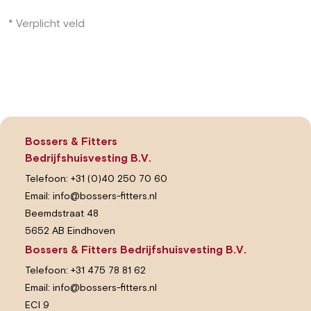
* Verplicht veld
Bossers & Fitters
Bedrijfshuisvesting B.V.
Telefoon:
+31 (0)40 250 70 60
Email:
info@bossers-fitters.nl
Beemdstraat 48
5652 AB Eindhoven
Bossers & Fitters Bedrijfshuisvesting B.V.
Telefoon:
+31 475 78 81 62
Email:
info@bossers-fitters.nl
ECI 9