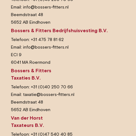
Email:
info@bossers-fitters.nl
Beemdstraat 48
5652 AB Eindhoven
Bossers & Fitters Bedrijfshuisvesting B.V.
Telefoon:
+31 475 78 81 62
Email:
info@bossers-fitters.nl
ECI 9
6041 MA Roermond
Bossers & Fitters
Taxaties B.V.
Telefoon:
+31 (0)40 250 70 66
Email:
taxatie@bossers-fitters.nl
Beemdstraat 48
5652 AB Eindhoven
Van der Horst
Taxateurs B.V.
Telefoon:
+31 (0)47 540 40 85