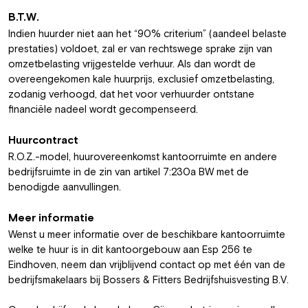
B.T.W.
Indien huurder niet aan het “90% criterium” (aandeel belaste
prestaties) voldoet, zal er van rechtswege sprake zijn van
omzetbelasting vrijgestelde verhuur. Als dan wordt de
overeengekomen kale huurprijs, exclusief omzetbelasting,
zodanig verhoogd, dat het voor verhuurder ontstane
financiële nadeel wordt gecompenseerd.
Huurcontract
R.O.Z.-model, huurovereenkomst kantoorruimte en andere
bedrijfsruimte in de zin van artikel 7:230a BW met de
benodigde aanvullingen.
Meer informatie
Wenst u meer informatie over de beschikbare kantoorruimte
welke te huur is in dit kantoorgebouw aan Esp 256 te
Eindhoven, neem dan vrijblijvend contact op met één van de
bedrijfsmakelaars bij Bossers & Fitters Bedrijfshuisvesting B.V.