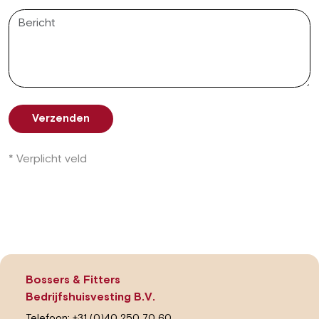
Verzenden
* Verplicht veld
Bossers & Fitters
Bedrijfshuisvesting B.V.
Telefoon:
+31 (0)40 250 70 60