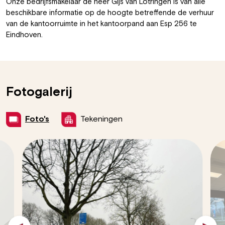
Onze bedrijfsmakelaar de heer Gijs van Lotringen is van alle
beschikbare informatie op de hoogte betreffende de verhuur
van de kantoorruimte in het kantoorpand aan Esp 256 te
Eindhoven.
Fotogalerij
Foto's
Tekeningen