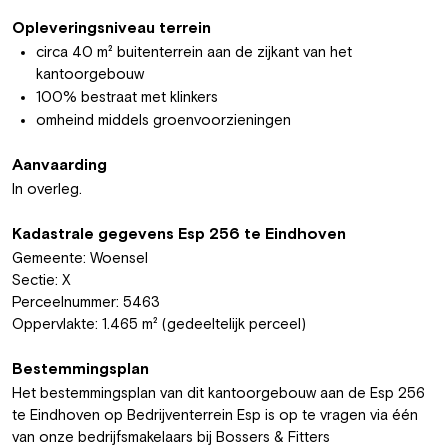
Opleveringsniveau terrein
circa 40 m² buitenterrein aan de zijkant van het
kantoorgebouw
100% bestraat met klinkers
omheind middels groenvoorzieningen
Aanvaarding
In overleg.
Kadastrale gegevens Esp 256 te Eindhoven
Gemeente: Woensel
Sectie: X
Perceelnummer: 5463
Oppervlakte: 1.465 m² (gedeeltelijk perceel)
Bestemmingsplan
Het bestemmingsplan van dit kantoorgebouw aan de Esp 256
te Eindhoven op Bedrijventerrein Esp is op te vragen via één
van onze bedrijfsmakelaars bij Bossers & Fitters