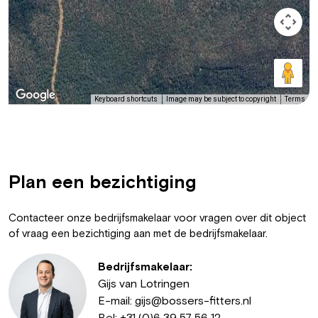
Keyboard shortcuts
Image may be subject to copyright
Terms
Plan een bezichtiging
Contacteer onze bedrijfsmakelaar voor vragen over dit object
of vraag een bezichtiging aan met de bedrijfsmakelaar.
Bedrijfsmakelaar:
Gijs van Lotringen
E-mail:
gijs@bossers-fitters.nl
Bel:
+31 (0)6 39 57 56 12