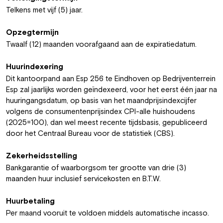
Telkens met vijf (5) jaar.
Opzegtermijn
Twaalf (12) maanden voorafgaand aan de expiratiedatum.
Huurindexering
Dit kantoorpand aan Esp 256 te Eindhoven op Bedrijventerrein
Esp zal jaarlijks worden geïndexeerd, voor het eerst één jaar na
huuringangsdatum, op basis van het maandprijsindexcijfer
volgens de consumentenprijsindex CPI-alle huishoudens
(2025=100), dan wel meest recente tijdsbasis, gepubliceerd
door het Centraal Bureau voor de statistiek (CBS).
Zekerheidsstelling
Bankgarantie of waarborgsom ter grootte van drie (3)
maanden huur inclusief servicekosten en B.T.W.
Huurbetaling
Per maand vooruit te voldoen middels automatische incasso.