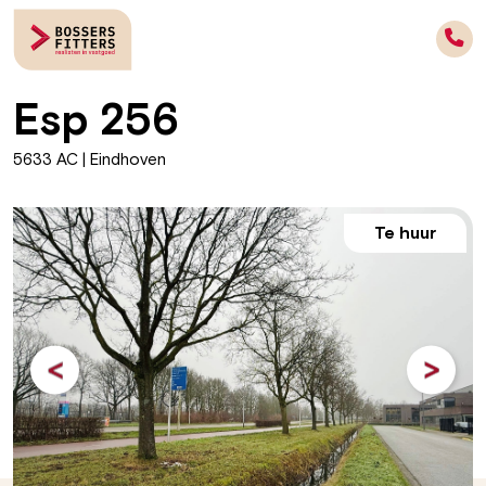
Esp 256
5633 AC | Eindhoven
Te huur