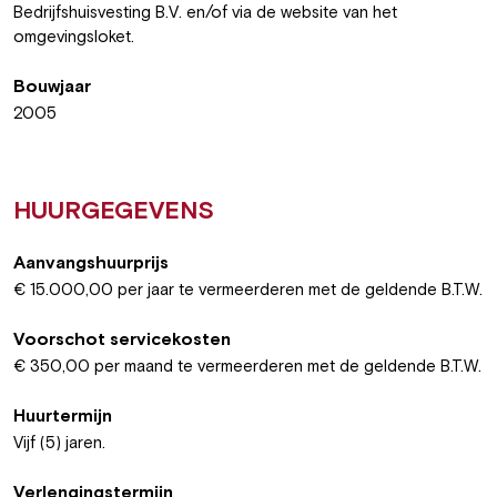
Bedrijfshuisvesting B.V. en/of via de website van het
omgevingsloket.
Bouwjaar
2005
HUURGEGEVENS
Aanvangshuurprijs
€ 15.000,00 per jaar te vermeerderen met de geldende B.T.W.
Voorschot servicekosten
€ 350,00 per maand te vermeerderen met de geldende B.T.W.
Huurtermijn
Vijf (5) jaren.
Verlengingstermijn