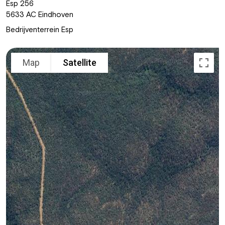
Esp 256
5633 AC Eindhoven
Bedrijventerrein Esp
Map
Satellite