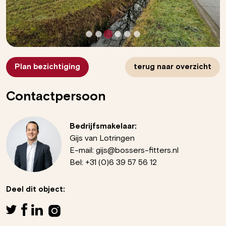
Plan bezichtiging
terug naar overzicht
Contactpersoon
Bedrijfsmakelaar:
Gijs van Lotringen
E-mail:
gijs@bossers-fitters.nl
Bel:
+31 (0)6 39 57 56 12
Deel dit object: