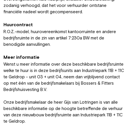
zodanig verhoogd, dat het voor verhuurder ontstane
financiële nadeel wordt gecompenseerd.
Huurcontract
R.O.Z.-model, huurovereenkomst kantoorruimte en andere
bedrijfsruimte in de zin van artikel 7:230a BW met de
benodigde aanvullingen.
Meer informatie
Wenst u meer informatie over deze beschikbare bedrijfsruimte
welke te huur is in deze bedrijfsunits aan Industriepark 11B + 11C
te Geldrop - unit 03 + unit 04, neem dan vrijblijvend contact
op met één van de bedrijfsmakelaars bij Bossers & Fitters
Bedrijfshuisvesting B.V.
Onze bedrijfsmakelaar de heer Gijs van Lotringen is van alle
beschikbare informatie op de hoogte betreffende de verhuur
van deze nieuwbouw bedrijfsruimte aan Industriepark 11B + 11C
te Geldrop.