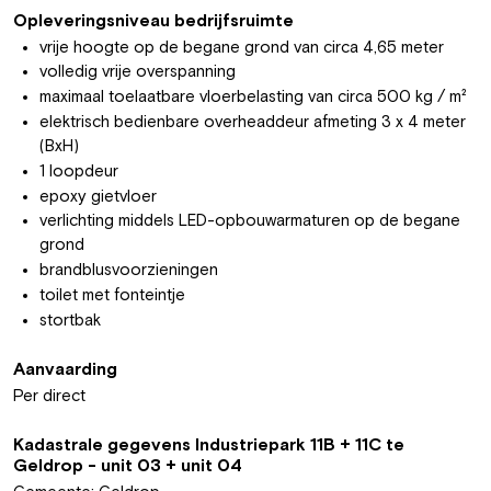
Opleveringsniveau bedrijfsruimte
vrije hoogte op de begane grond van circa 4,65 meter
volledig vrije overspanning
maximaal toelaatbare vloerbelasting van circa 500 kg / m²
elektrisch bedienbare overheaddeur afmeting 3 x 4 meter
(BxH)
1 loopdeur
epoxy gietvloer
verlichting middels LED-opbouwarmaturen op de begane
grond
brandblusvoorzieningen
toilet met fonteintje
stortbak
Aanvaarding
Per direct
Kadastrale gegevens Industriepark 11B + 11C te
Geldrop - unit 03 + unit 04