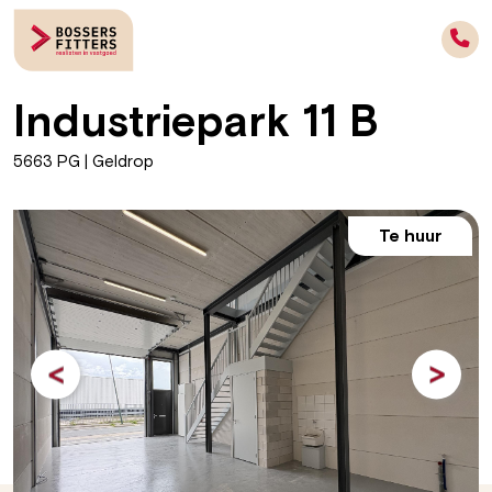
Industriepark 11 B
5663 PG | Geldrop
Te huur