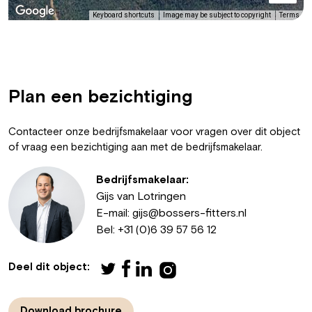
Keyboard shortcuts
Image may be subject to copyright
Terms
Plan een bezichtiging
Contacteer onze bedrijfsmakelaar voor vragen over dit object
of vraag een bezichtiging aan met de bedrijfsmakelaar.
Bedrijfsmakelaar:
Gijs van Lotringen
E-mail:
gijs@bossers-fitters.nl
Bel:
+31 (0)6 39 57 56 12
Deel dit object:
Download brochure