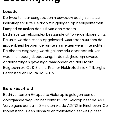
Locatie
De twee te huur aangeboden nieuwbouw bedrijfsunits aan
Industriepark 11 te Geldrop zijn gelegen op bedrijventerrein
Emopad en maken deel uit van een modern
bedrijfsverzamelcomplex bestaande uit 15 vergelijkbare units.
De units worden casco opgeleverd, waardoor huurders de
mogelijkheid hebben de ruimte naar eigen wens in te richten.
De directe omgeving wordt gekenmerkt door een mix van
woon- en bedrijfsbebouwing. In de nabijheid zijn diverse
ondernemingen gevestigd, waaronder Van der Hoorn
Buigtechniek, Ot & Sien, J. Kramer Elektrotechniek, Tilborghs
Betonstaal en Houta Bouw B.V.
Bereikbaarheid
Bedrijventerrein Emopad te Geldrop is gelegen aan de
doorgaande weg van het centrum van Geldrop naar de A67.
Vervolgens bent u in 5 minuten via de A2/N2 in Eindhoven. Op
loopafstand is een bushalte en treinstation aanwezig naar