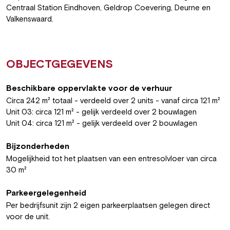
Centraal Station Eindhoven, Geldrop Coevering, Deurne en
Valkenswaard.
OBJECTGEGEVENS
Beschikbare oppervlakte voor de verhuur
Circa 242 m² totaal - verdeeld over 2 units - vanaf circa 121 m²
Unit 03: circa 121 m² - gelijk verdeeld over 2 bouwlagen
Unit 04: circa 121 m² - gelijk verdeeld over 2 bouwlagen
Bijzonderheden
Mogelijkheid tot het plaatsen van een entresolvloer van circa
30 m²
Parkeergelegenheid
Per bedrijfsunit zijn 2 eigen parkeerplaatsen gelegen direct
voor de unit.