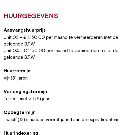
HUURGEGEVENS
Aanvangshuurprijs
Unit 03 - € 1.150,00 per maand te vermeerderen met de
geldende B.T.W.
Unit 04 - € 1.150,00 per maand te vermeerderen met de
geldende B.T.W.
Huurtermijn
Vijf (5) jaren.
Verlengingstermijn
Telkens met vijf (5) jaar.
Opzegtermijn
Twaalf (12) maanden voorafgaand aan de expiratiedatum.
Huurindexering