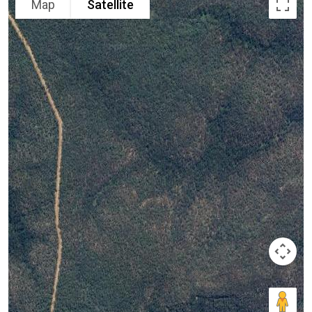
Map
Satellite