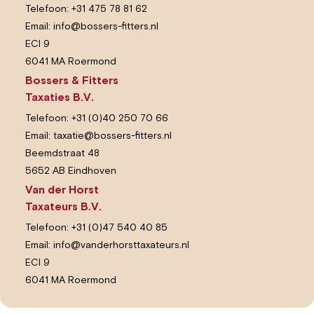
Telefoon:
+31 475 78 81 62
Email:
info@bossers-fitters.nl
ECI 9
6041 MA Roermond
Bossers & Fitters
Taxaties B.V.
Telefoon:
+31 (0)40 250 70 66
Email:
taxatie@bossers-fitters.nl
Beemdstraat 48
5652 AB Eindhoven
Van der Horst
Taxateurs B.V.
Telefoon:
+31 (0)47 540 40 85
Email:
info@vanderhorsttaxateurs.nl
ECI 9
6041 MA Roermond