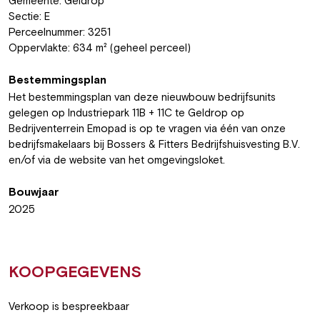
Gemeente: Geldrop
Sectie: E
Perceelnummer: 3251
Oppervlakte: 634 m² (geheel perceel)
Bestemmingsplan
Het bestemmingsplan van deze nieuwbouw bedrijfsunits
gelegen op Industriepark 11B + 11C te Geldrop op
Bedrijventerrein Emopad is op te vragen via één van onze
bedrijfsmakelaars bij Bossers & Fitters Bedrijfshuisvesting B.V.
en/of via de website van het omgevingsloket.
Bouwjaar
2025
KOOPGEGEVENS
Verkoop is bespreekbaar