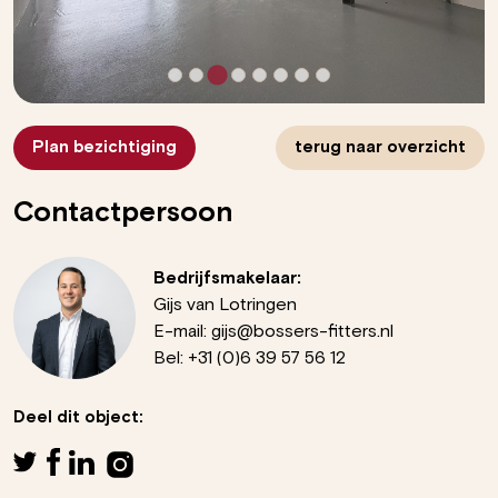
Plan bezichtiging
terug naar overzicht
Contactpersoon
Bedrijfsmakelaar:
Gijs van Lotringen
E-mail:
gijs@bossers-fitters.nl
Bel:
+31 (0)6 39 57 56 12
Deel dit object: