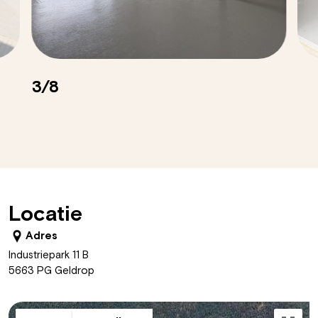
3/8
Locatie
Adres
Industriepark 11 B
5663 PG Geldrop