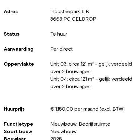
Adres
Industriepark 11 B
5663 PG GELDROP
Status
Te huur
Aanvaarding
Per direct
Oppervlakte
Unit 03: circa 121 m² - gelijk verdeeld
over 2 bouwlagen
Unit 04: circa 121 m² - gelijk verdeeld
over 2 bouwlagen
Huurprijs
€ 1.150,00 per maand (excl. BTW)
Functietype
Nieuwbouw, Bedrijfsruimte
Soort bouw
Nieuwbouw
Bouwjaar
2025