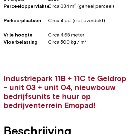
2
Perceeloppervlakte
Circa 634 m
(geheel perceel)
Parkeerplaatsen
Circa 4 ppl (niet overdekt)
Vrije hoogte
Circa 4.65 meter
Vloerbelasting
Circa 500 kg / m²
Industriepark 11B + 11C te Geldrop
- unit 03 + unit 04, nieuwbouw
bedrijfsunits te huur op
bedrijventerrein Emopad!
Beschrijving