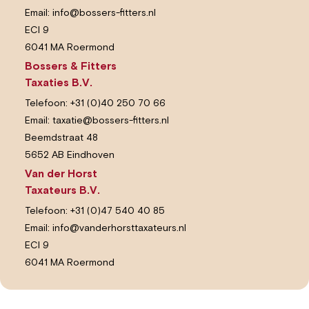
Email:
info@bossers-fitters.nl
ECI 9
6041 MA Roermond
Bossers & Fitters
Taxaties B.V.
Telefoon:
+31 (0)40 250 70 66
Email:
taxatie@bossers-fitters.nl
Beemdstraat 48
5652 AB Eindhoven
Van der Horst
Taxateurs B.V.
Telefoon:
+31 (0)47 540 40 85
Email:
info@vanderhorsttaxateurs.nl
ECI 9
6041 MA Roermond