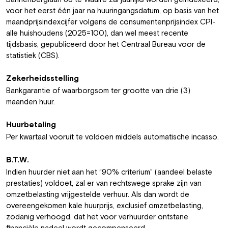
voor het eerst één jaar na huuringangsdatum, op basis van het
maandprijsindexcijfer volgens de consumentenprijsindex CPI-
alle huishoudens (2025=100), dan wel meest recente
tijdsbasis, gepubliceerd door het Centraal Bureau voor de
statistiek (CBS).
Zekerheidsstelling
Bankgarantie of waarborgsom ter grootte van drie (3)
maanden huur.
Huurbetaling
Per kwartaal vooruit te voldoen middels automatische incasso.
B.T.W.
Indien huurder niet aan het “90% criterium” (aandeel belaste
prestaties) voldoet, zal er van rechtswege sprake zijn van
omzetbelasting vrijgestelde verhuur. Als dan wordt de
overeengekomen kale huurprijs, exclusief omzetbelasting,
zodanig verhoogd, dat het voor verhuurder ontstane