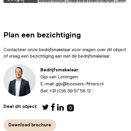
Keyboard shortcuts
Image may be subject to copyright
Terms
Plan een bezichtiging
Contacteer onze bedrijfsmakelaar voor vragen over dit object
of vraag een bezichtiging aan met de bedrijfsmakelaar.
Bedrijfsmakelaar:
Gijs van Lotringen
E-mail:
gijs@bossers-fitters.nl
Bel:
+31 (0)6 39 57 56 12
Deel dit object:
Download brochure