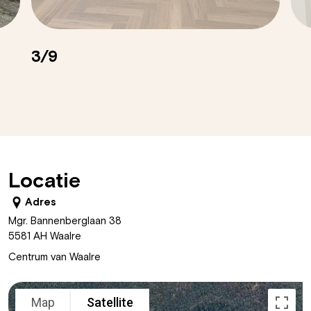
4/9
Locatie
Adres
Mgr. Bannenberglaan 38
5581 AH Waalre
Centrum van Waalre
Map
Satellite