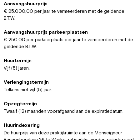
Aanvangshuurprijs
€ 25.000,00 per jaar te vermeerderen met de geldende
B.T.W.
Aanvangshuurprijs parkeerplaatsen
€ 250,00 per parkeerplaats per jaar te vermeerderen met de
geldende B.T.W.
Huurtermijn
Vijf (5) jaren.
Verlengingstermijn
Telkens met vijf (5) jaar.
Opzegtermijn
Twaalf (12) maanden voorafgaand aan de expiratiedatum.
Huurindexering
De huurprijs van deze praktijkruimte aan de Monseigneur
Bannenberglaan 38 te Waalre zal jaarlijks worden geïndexeerd,