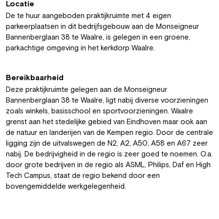
Locatie
De te huur aangeboden praktijkruimte met 4 eigen
parkeerplaatsen in dit bedrijfsgebouw aan de Monseigneur
Bannenberglaan 38 te Waalre, is gelegen in een groene,
parkachtige omgeving in het kerkdorp Waalre.
Bereikbaarheid
Deze praktijkruimte gelegen aan de Monseigneur
Bannenberglaan 38 te Waalre, ligt nabij diverse voorzieningen
zoals winkels, basisschool en sportvoorzieningen. Waalre
grenst aan het stedelijke gebied van Eindhoven maar ook aan
de natuur en landerijen van de Kempen regio. Door de centrale
ligging zijn de uitvalswegen de N2, A2, A50, A58 en A67 zeer
nabij. De bedrijvigheid in de regio is zeer goed te noemen. O.a.
door grote bedrijven in de regio als ASML, Philips, Daf en High
Tech Campus, staat de regio bekend door een
bovengemiddelde werkgelegenheid.