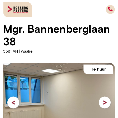
Mgr. Bannenberglaan
38
5581 AH | Waalre
Te huur