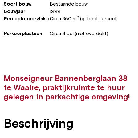
Soort bouw
Bestaande bouw
Bouwjaar
1999
2
Perceeloppervlakte
Circa 360 m
(geheel perceel)
Parkeerplaatsen
Circa 4 ppl (niet overdekt)
Monseigneur Bannenberglaan 38
te Waalre, praktijkruimte te huur
gelegen in parkachtige omgeving!
Beschrijving