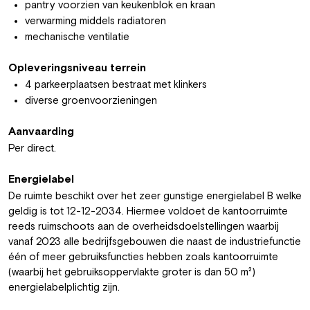
pantry voorzien van keukenblok en kraan
verwarming middels radiatoren
mechanische ventilatie
Opleveringsniveau terrein
4 parkeerplaatsen bestraat met klinkers
diverse groenvoorzieningen
Aanvaarding
Per direct.
Energielabel
De ruimte beschikt over het zeer gunstige energielabel B welke
geldig is tot 12-12-2034. Hiermee voldoet de kantoorruimte
reeds ruimschoots aan de overheidsdoelstellingen waarbij
vanaf 2023 alle bedrijfsgebouwen die naast de industriefunctie
één of meer gebruiksfuncties hebben zoals kantoorruimte
(waarbij het gebruiksoppervlakte groter is dan 50 m²)
energielabelplichtig zijn.