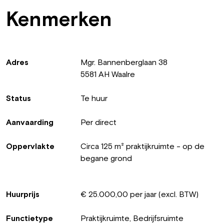
Kenmerken
Adres
Mgr. Bannenberglaan 38
5581 AH Waalre
Status
Te huur
Aanvaarding
Per direct
Oppervlakte
Circa 125 m² praktijkruimte - op de
begane grond
Huurprijs
€ 25.000,00 per jaar (excl. BTW)
Functietype
Praktijkruimte, Bedrijfsruimte