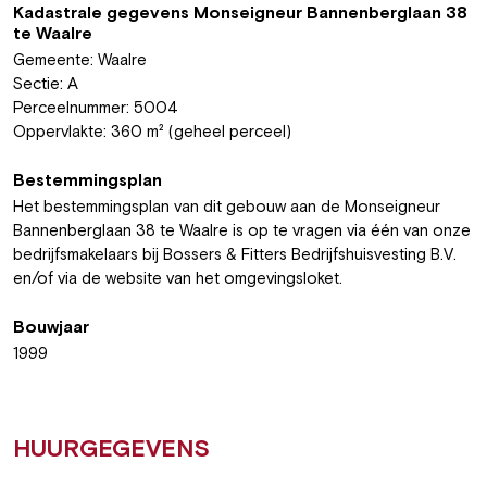
Kadastrale gegevens Monseigneur Bannenberglaan 38
te Waalre
Gemeente: Waalre
Sectie: A
Perceelnummer: 5004
Oppervlakte: 360 m² (geheel perceel)
Bestemmingsplan
Het bestemmingsplan van dit gebouw aan de Monseigneur
Bannenberglaan 38 te Waalre is op te vragen via één van onze
bedrijfsmakelaars bij Bossers & Fitters Bedrijfshuisvesting B.V.
en/of via de website van het omgevingsloket.
Bouwjaar
1999
HUURGEGEVENS